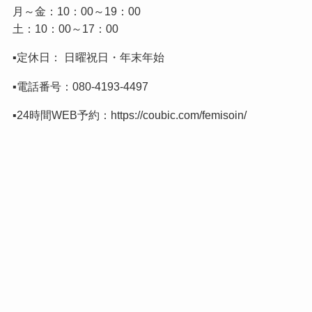
月～金：10：00～19：00
土：10：00～17：00
▪️定休日： 日曜祝日・年末年始
▪️電話番号：
080-4193-4497
▪️24時間WEB予約：
https://coubic.com/femisoin/