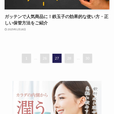
ガッテンで人気商品に！鉄玉子の効果的な使い方・正
しい保管方法をご紹介
2025年1月18日
1
...
26
27
28
...
30