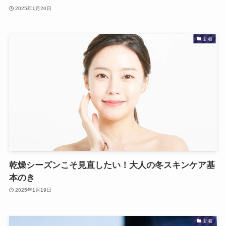
2025年1月20日
新着
乾燥シーズンこそ見直したい！大人の冬スキンケア基
本のき
2025年1月19日
新着