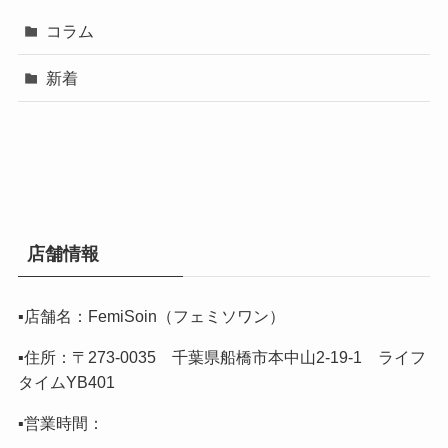
コラム
新着
店舗情報
▪️店舗名：FemiSoin（フェミソワン）
▪️住所：〒273-0035 千葉県船橋市本中山2-19-1 ライフ
タイムYB401
▪️営業時間：