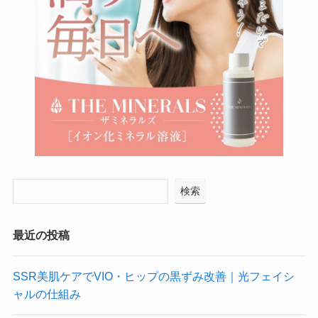
検索
最近の投稿
SSR美肌ケアでVIO・ヒップの黒ずみ改善｜光フェイシ
ャルの仕組み