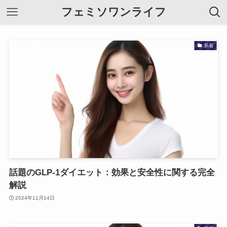
フェミソワンライフ
新着
話題のGLP-1ダイエット：効果と安全性に関する完全
解説
2024年11月14日