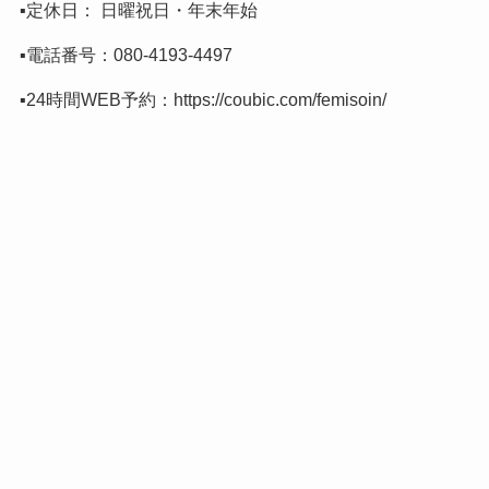
▪️定休日： 日曜祝日・年末年始
▪️電話番号：
080-4193-4497
▪️24時間WEB予約：
https://coubic.com/femisoin/