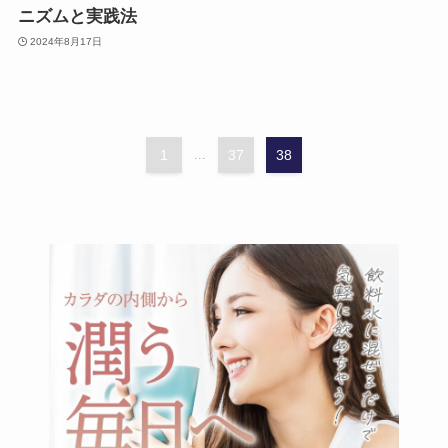
ニズムと実践法
2024年8月17日
1
...
37
38