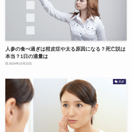
人参の食べ過ぎは柑皮症や太る原因になる？死亡説は
本当？1日の適量は
2024年10月22日
新着