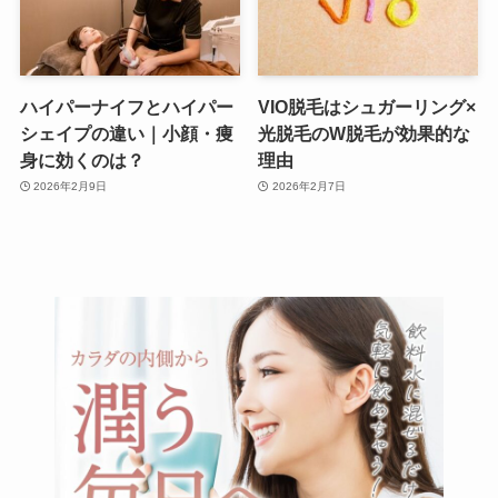
ハイパーナイフとハイパー
VIO脱毛はシュガーリング×
シェイプの違い｜小顔・痩
光脱毛のW脱毛が効果的な
身に効くのは？
理由
2026年2月9日
2026年2月7日