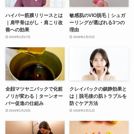
ハイパー筋膜リリースとは
敏感肌のVIO脱毛｜シュガ
｜肩甲骨はがし・肩こり改
ーリングが選ばれる3つの
善への効果
理由
2026年2月27日
2026年2月25日
全顔マツヤニパックで化粧
クレイパックの鎮静効果と
ノリが変わる｜ターンオー
は｜脱毛後の肌トラブルを
バー促進の仕組み
防ぐケア方法
2026年2月23日
2026年2月21日