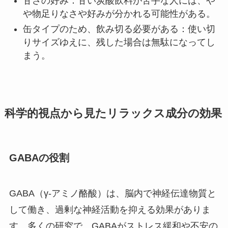
甘さの好み：甘い炭酸飲料が苦手な人には、や
や物足りなさや好みが分かれる可能性がある。
缶タイプのため、飲み切る必要がある：使い切
りサイズゆえに、残した場合は無駄になってし
まう。
科学的視点から見たリラックス成分の効果
GABAの役割
GABA（γ-アミノ酪酸）は、脳内で神経伝達物質と
して働き、過剰な神経活動を抑える効果がありま
す。多くの研究で、GABAがストレス緩和や不安の