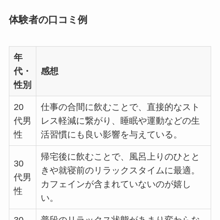
体験者の口コミ例
年
代・
感想
性別
20
仕事の合間に飲むことで、直接的なスト
代男
レス軽減に繋がり、睡眠や運動などの生
性
活習慣にも良い影響を与えている。
帰宅後に飲むことで、風呂上りのひとと
30
きや就寝前のリラックスタイムに最適。
代男
カフェインが含まれていないのが嬉し
性
い。
30
普段のリラックス状態があまり変わらな