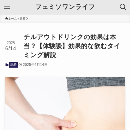
フェミソワンライフ
ホーム
新着
チルアウトドリンクの効果は本
2025
当？【体験談】効果的な飲むタイ
6/14
ミング解説
2025年6月14日
新着