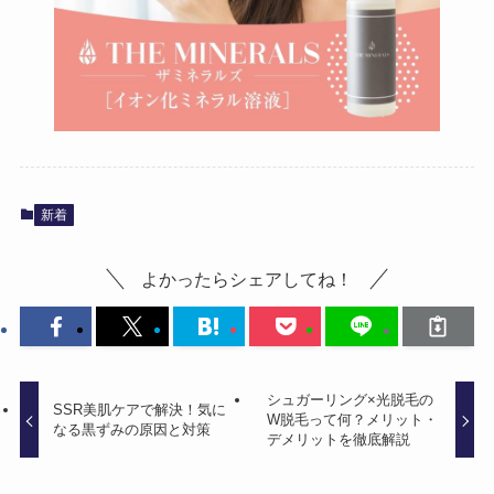
新着
よかったらシェアしてね！
シュガーリング×光脱毛の
SSR美肌ケアで解決！気に
W脱毛って何？メリット・
なる黒ずみの原因と対策
デメリットを徹底解説