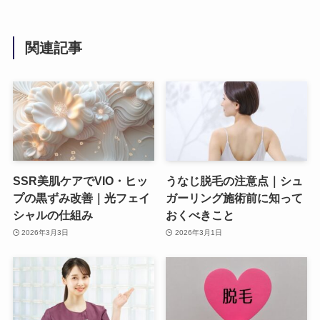
関連記事
SSR美肌ケアでVIO・ヒッ
うなじ脱毛の注意点｜シュ
プの黒ずみ改善｜光フェイ
ガーリング施術前に知って
シャルの仕組み
おくべきこと
2026年3月3日
2026年3月1日