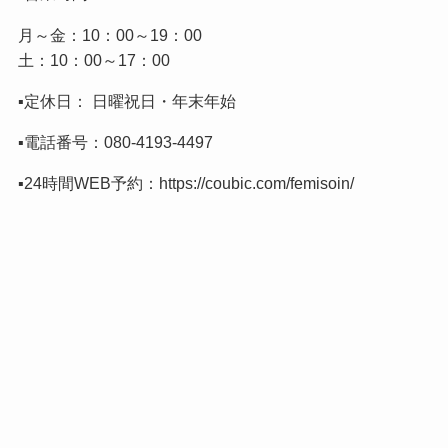
月～金：10：00～19：00
土：10：00～17：00
▪️定休日： 日曜祝日・年末年始
▪️電話番号：
080-4193-4497
▪️24時間WEB予約：
https://coubic.com/femisoin/