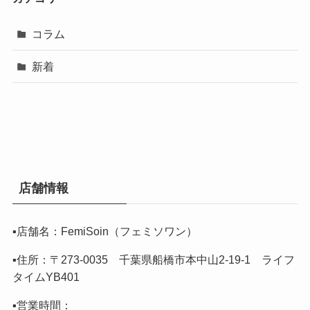
コラム
新着
店舗情報
▪️店舗名：FemiSoin（フェミソワン）
▪️住所：〒273-0035 千葉県船橋市本中山2-19-1 ライフ
タイムYB401
▪️営業時間：