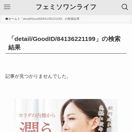
フェミソワンライフ
ホーム
「detail/GoodID/84136221199」の検索結果
「detail/GoodID/84136221199」の検索
結果
記事が見つかりませんでした。