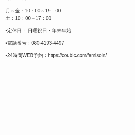
月～金：10：00～19：00
土：10：00～17：00
▪️定休日： 日曜祝日・年末年始
▪️電話番号：
080-4193-4497
▪️24時間WEB予約：
https://coubic.com/femisoin/