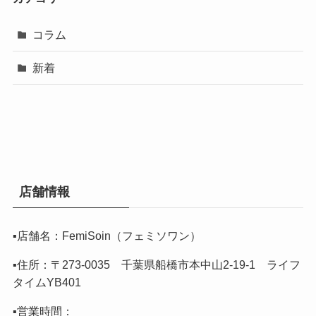
コラム
新着
店舗情報
▪️店舗名：FemiSoin（フェミソワン）
▪️住所：〒273-0035 千葉県船橋市本中山2-19-1 ライフ
タイムYB401
▪️営業時間：