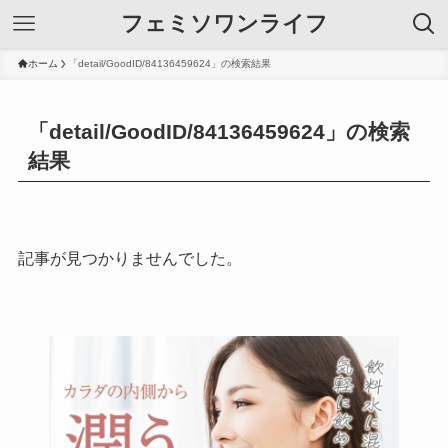
フェミソワンライフ
ホーム
「detail/GoodID/84136459624」の検索結果
「detail/GoodID/84136459624」の検索
結果
記事が見つかりませんでした。