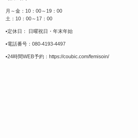
月～金：10：00～19：00
土：10：00～17：00
▪️定休日： 日曜祝日・年末年始
▪️電話番号：
080-4193-4497
▪️24時間WEB予約：
https://coubic.com/femisoin/