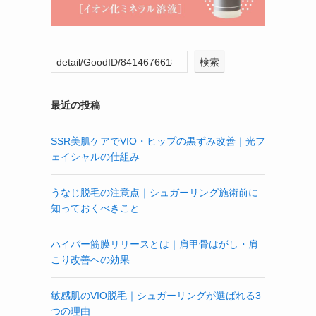
検索
最近の投稿
SSR美肌ケアでVIO・ヒップの黒ずみ改善｜光フ
ェイシャルの仕組み
うなじ脱毛の注意点｜シュガーリング施術前に
知っておくべきこと
ハイパー筋膜リリースとは｜肩甲骨はがし・肩
こり改善への効果
敏感肌のVIO脱毛｜シュガーリングが選ばれる3
つの理由