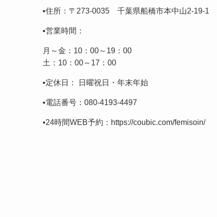
▪️住所：〒273-0035 千葉県船橋市本中山2-19-
▪️営業時間：
月～金：10：00～19：00
土：10：00～17：00
▪️定休日： 日曜祝日・年末年始
▪️電話番号：
080-4193-4497
▪️24時間WEB予約：
https://coubic.com/femisoin/