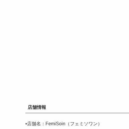
店舗情報
▪️店舗名：FemiSoin（フェミソワン）