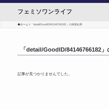
フェミソワンライフ
ホーム
「detail/GoodID/84146766182」の検索結果
「detail/GoodID/841467661
記事が見つかりませんでした。