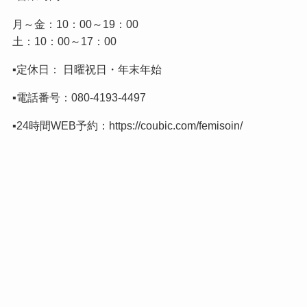
月～金：10：00～19：00
土：10：00～17：00
▪️定休日： 日曜祝日・年末年始
▪️電話番号：
080-4193-4497
▪️24時間WEB予約：
https://coubic.com/femisoin/