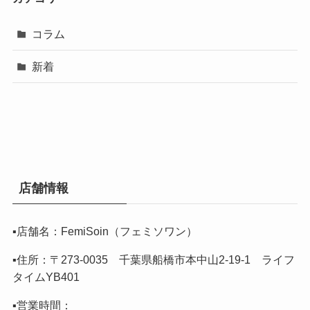
コラム
新着
店舗情報
▪️店舗名：FemiSoin（フェミソワン）
▪️住所：〒273-0035 千葉県船橋市本中山2-19-1 ライフ
タイムYB401
▪️営業時間：