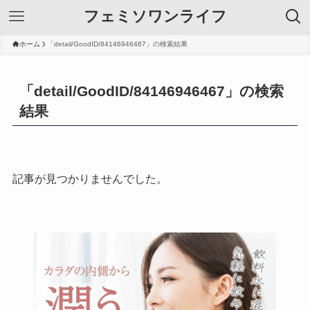
フェミソワンライフ
ホーム
「detail/GoodID/84146946467」の検索結果
「detail/GoodID/84146946467」の検索
結果
記事が見つかりませんでした。