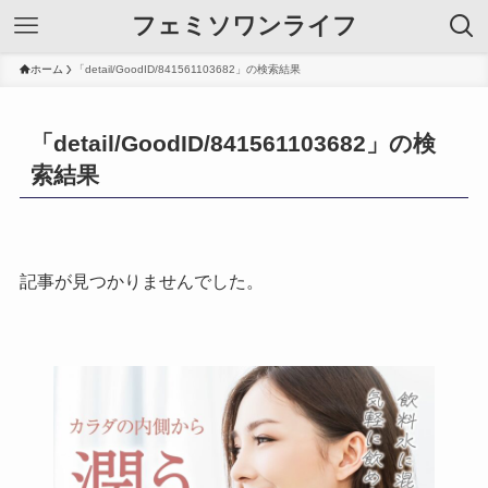
フェミソワンライフ
ホーム
「detail/GoodID/841561103682」の検索結果
「detail/GoodID/841561103682」の検
索結果
記事が見つかりませんでした。