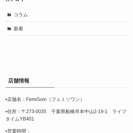
コラム
新着
店舗情報
▪️店舗名：FemiSoin（フェミソワン）
▪️住所：〒273-0035 千葉県船橋市本中山2-19-1 ライフ
タイムYB401
▪️営業時間：