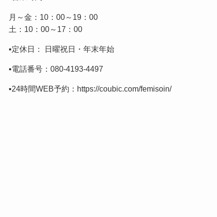
月～金：10：00～19：00
土：10：00～17：00
▪️定休日： 日曜祝日・年末年始
▪️電話番号：
080-4193-4497
▪️24時間WEB予約：
https://coubic.com/femisoin/