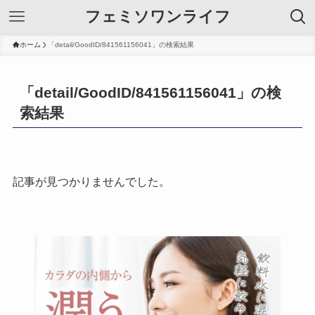
フェミソワンライフ
ホーム
「detail/GoodID/841561156041」の検索結果
「detail/GoodID/841561156041」の検
索結果
記事が見つかりませんでした。