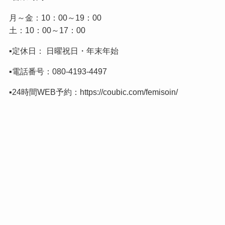
月～金：10：00～19：00
土：10：00～17：00
▪️定休日： 日曜祝日・年末年始
▪️電話番号：
080-4193-4497
▪️24時間WEB予約：
https://coubic.com/femisoin/