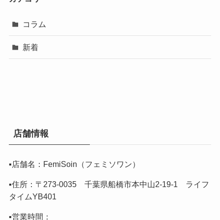
コラム
新着
店舗情報
▪️店舗名：FemiSoin（フェミソワン）
▪️住所：〒273-0035 千葉県船橋市本中山2-19-1 ライフ
タイムYB401
▪️営業時間：