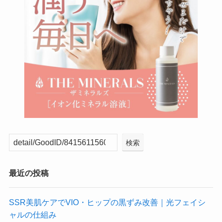
検索
最近の投稿
SSR美肌ケアでVIO・ヒップの黒ずみ改善｜光フェイシ
ャルの仕組み