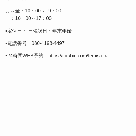
月～金：10：00～19：00
土：10：00～17：00
▪️定休日： 日曜祝日・年末年始
▪️電話番号：
080-4193-4497
▪️24時間WEB予約：
https://coubic.com/femisoin/