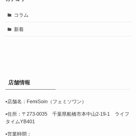
コラム
新着
店舗情報
▪️店舗名：FemiSoin（フェミソワン）
▪️住所：〒273-0035 千葉県船橋市本中山2-19-1 ライフ
タイムYB401
▪️営業時間：