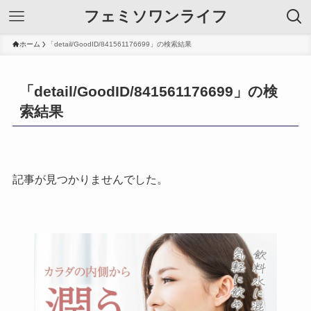
フェミソワンライフ
ホーム
「detail/GoodID/841561176699」の検索結果
「detail/GoodID/841561176699」の検
索結果
記事が見つかりませんでした。