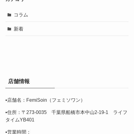
コラム
新着
店舗情報
▪️店舗名：FemiSoin（フェミソワン）
▪️住所：〒273-0035 千葉県船橋市本中山2-19-1 ライフ
タイムYB401
▪️営業時間：