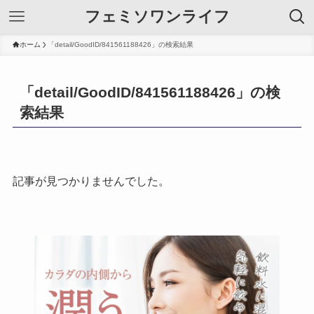
フェミソワンライフ
ホーム
「detail/GoodID/841561188426」の検索結果
「detail/GoodID/841561188426」の検
索結果
記事が見つかりませんでした。