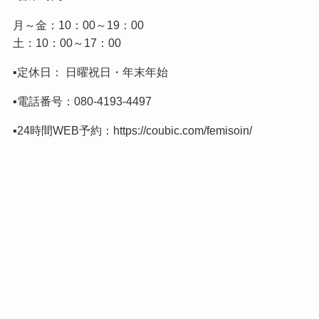
月～金：10：00～19：00
土：10：00～17：00
▪️定休日： 日曜祝日・年末年始
▪️電話番号：
080-4193-4497
▪️24時間WEB予約：
https://coubic.com/femisoin/