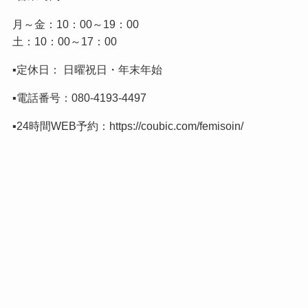
月～金：10：00～19：00
土：10：00～17：00
▪️定休日： 日曜祝日・年末年始
▪️電話番号：
080-4193-4497
▪️24時間WEB予約：
https://coubic.com/femisoin/