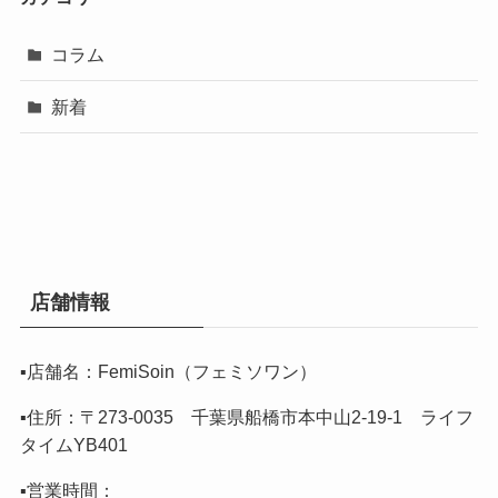
コラム
新着
店舗情報
▪️店舗名：FemiSoin（フェミソワン）
▪️住所：〒273-0035 千葉県船橋市本中山2-19-1 ライフ
タイムYB401
▪️営業時間：