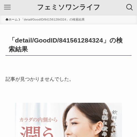
フェミソワンライフ
ホーム
「detail/GoodID/841561284324」の検索結果
「detail/GoodID/841561284324」の検
索結果
記事が見つかりませんでした。