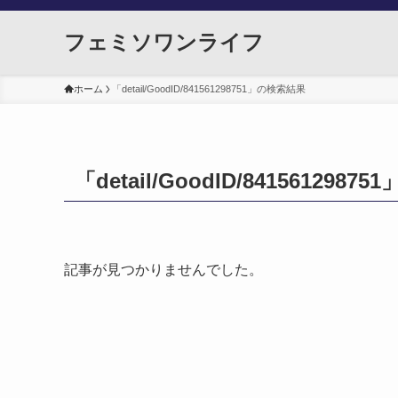
フェミソワンライフ
ホーム
「detail/GoodID/841561298751」の検索結果
「detail/GoodID/841561298
記事が見つかりませんでした。