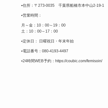
▪️住所：〒273-0035 千葉県船橋市本中山2-19-
▪️営業時間：
月～金：10：00～19：00
土：10：00～17：00
▪️定休日： 日曜祝日・年末年始
▪️電話番号：
080-4193-4497
▪️24時間WEB予約：
https://coubic.com/femisoin/