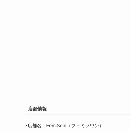
店舗情報
▪️店舗名：FemiSoin（フェミソワン）