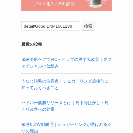
検索
最近の投稿
SSR美肌ケアでVIO・ヒップの黒ずみ改善｜光フ
ェイシャルの仕組み
うなじ脱毛の注意点｜シュガーリング施術前に
知っておくべきこと
ハイパー筋膜リリースとは｜肩甲骨はがし・肩
こり改善への効果
敏感肌のVIO脱毛｜シュガーリングが選ばれる3
つの理由