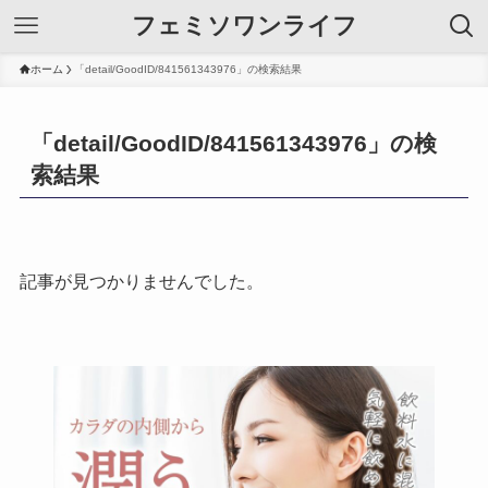
フェミソワンライフ
ホーム
「detail/GoodID/841561343976」の検索結果
「detail/GoodID/841561343976」の検
索結果
記事が見つかりませんでした。