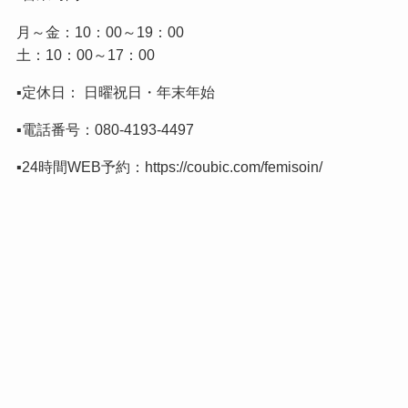
月～金：10：00～19：00
土：10：00～17：00
▪️定休日： 日曜祝日・年末年始
▪️電話番号：
080-4193-4497
▪️24時間WEB予約：
https://coubic.com/femisoin/