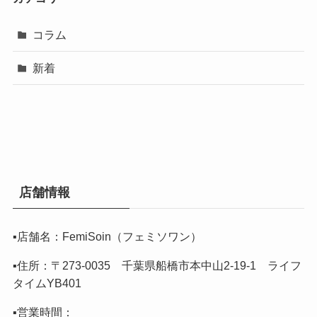
コラム
新着
店舗情報
▪️店舗名：FemiSoin（フェミソワン）
▪️住所：〒273-0035 千葉県船橋市本中山2-19-1 ライフ
タイムYB401
▪️営業時間：