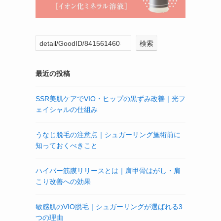
検索
最近の投稿
SSR美肌ケアでVIO・ヒップの黒ずみ改善｜光フ
ェイシャルの仕組み
うなじ脱毛の注意点｜シュガーリング施術前に
知っておくべきこと
ハイパー筋膜リリースとは｜肩甲骨はがし・肩
こり改善への効果
敏感肌のVIO脱毛｜シュガーリングが選ばれる3
つの理由