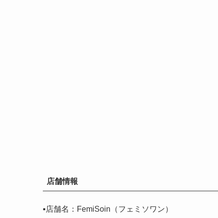
店舗情報
▪️店舗名：FemiSoin（フェミソワン）