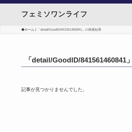
フェミソワンライフ
ホーム
「detail/GoodID/841561460841」の検索結果
「detail/GoodID/841561460
記事が見つかりませんでした。