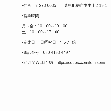
▪️住所：〒273-0035 千葉県船橋市本中山2-19-
▪️営業時間：
月～金：10：00～19：00
土：10：00～17：00
▪️定休日： 日曜祝日・年末年始
▪️電話番号：
080-4193-4497
▪️24時間WEB予約：
https://coubic.com/femisoin/