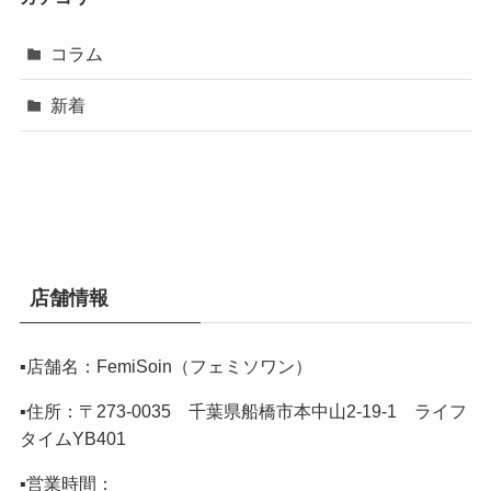
コラム
新着
店舗情報
▪️店舗名：FemiSoin（フェミソワン）
▪️住所：〒273-0035 千葉県船橋市本中山2-19-1 ライフ
タイムYB401
▪️営業時間：