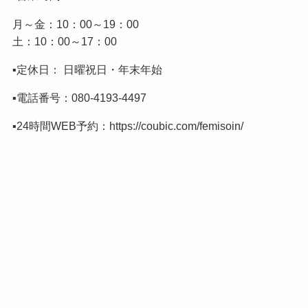
月～金：10：00～19：00
土：10：00～17：00
▪️定休日： 日曜祝日・年末年始
▪️電話番号：
080-4193-4497
▪️24時間WEB予約：
https://coubic.com/femisoin/