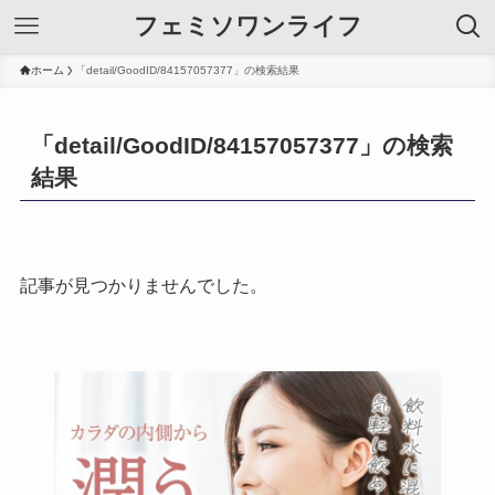
フェミソワンライフ
ホーム
「detail/GoodID/84157057377」の検索結果
「detail/GoodID/84157057377」の検索
結果
記事が見つかりませんでした。