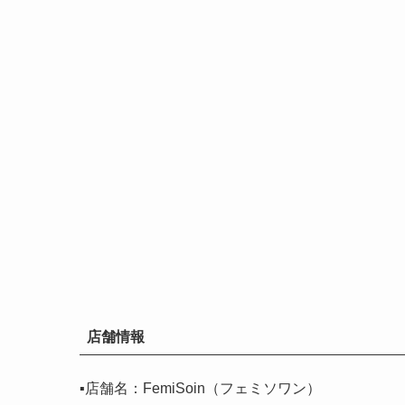
店舗情報
▪️店舗名：FemiSoin（フェミソワン）