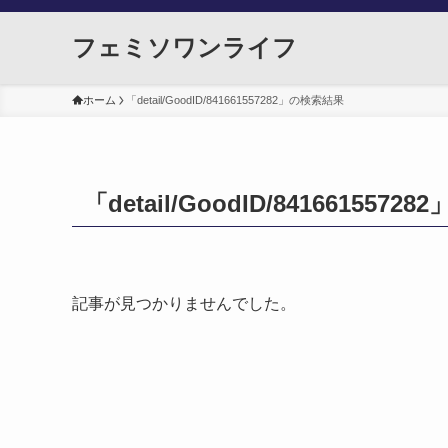
フェミソワンライフ
ホーム
「detail/GoodID/841661557282」の検索結果
「detail/GoodID/841661557
記事が見つかりませんでした。