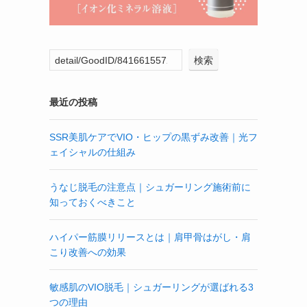
検索
最近の投稿
SSR美肌ケアでVIO・ヒップの黒ずみ改善｜光フ
ェイシャルの仕組み
うなじ脱毛の注意点｜シュガーリング施術前に
知っておくべきこと
ハイパー筋膜リリースとは｜肩甲骨はがし・肩
こり改善への効果
敏感肌のVIO脱毛｜シュガーリングが選ばれる3
つの理由