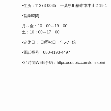
▪️住所：〒273-0035 千葉県船橋市本中山2-19-
▪️営業時間：
月～金：10：00～19：00
土：10：00～17：00
▪️定休日： 日曜祝日・年末年始
▪️電話番号：
080-4193-4497
▪️24時間WEB予約：
https://coubic.com/femisoin/