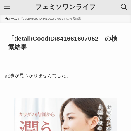
フェミソワンライフ
ホーム
「detail/GoodID/841661607052」の検索結果
「detail/GoodID/841661607052」の検
索結果
記事が見つかりませんでした。