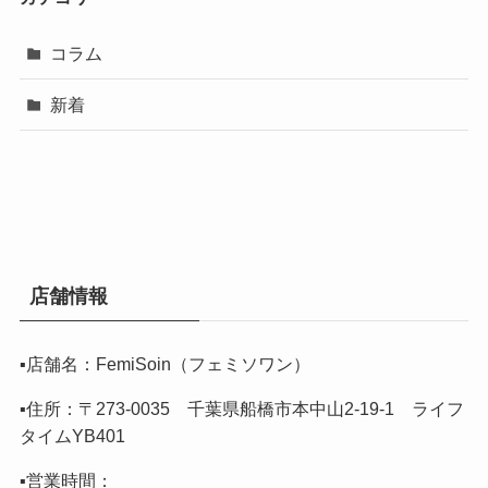
コラム
新着
店舗情報
▪️店舗名：FemiSoin（フェミソワン）
▪️住所：〒273-0035 千葉県船橋市本中山2-19-1 ライフ
タイムYB401
▪️営業時間：