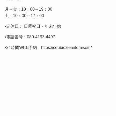
月～金：10：00～19：00
土：10：00～17：00
▪️定休日： 日曜祝日・年末年始
▪️電話番号：
080-4193-4497
▪️24時間WEB予約：
https://coubic.com/femisoin/