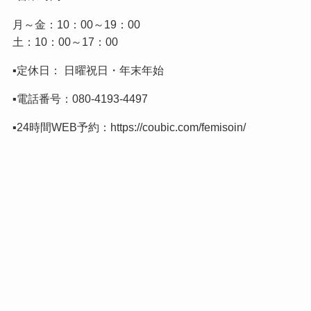
月～金：10：00～19：00
土：10：00～17：00
▪️定休日： 日曜祝日・年末年始
▪️電話番号：
080-4193-4497
▪️24時間WEB予約：
https://coubic.com/femisoin/