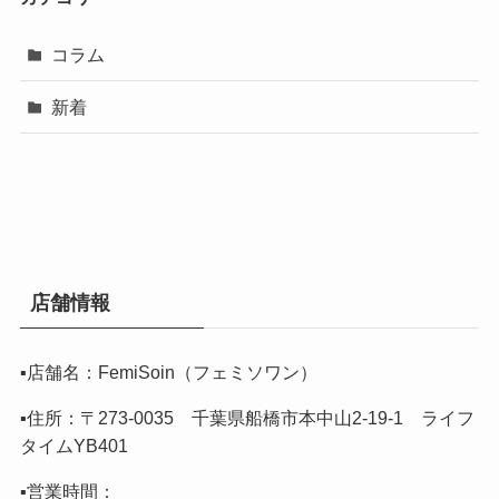
コラム
新着
店舗情報
▪️店舗名：FemiSoin（フェミソワン）
▪️住所：〒273-0035 千葉県船橋市本中山2-19-1 ライフ
タイムYB401
▪️営業時間：