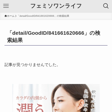
フェミソワンライフ
ホーム
「detail/GoodID/841661620666」の検索結果
「detail/GoodID/841661620666」の検
索結果
記事が見つかりませんでした。