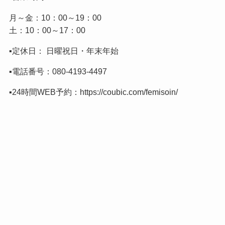
月～金：10：00～19：00
土：10：00～17：00
▪️定休日： 日曜祝日・年末年始
▪️電話番号：
080-4193-4497
▪️24時間WEB予約：
https://coubic.com/femisoin/