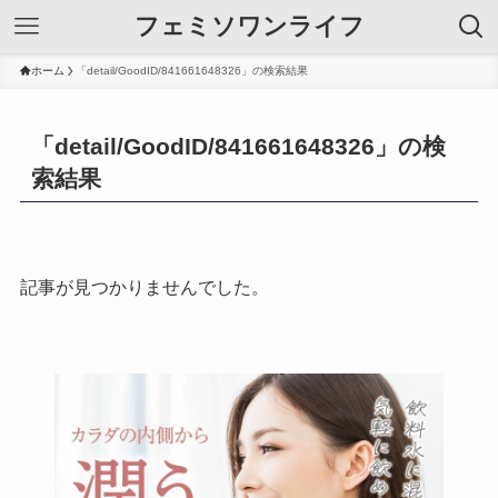
フェミソワンライフ
ホーム
「detail/GoodID/841661648326」の検索結果
「detail/GoodID/841661648326」の検
索結果
記事が見つかりませんでした。