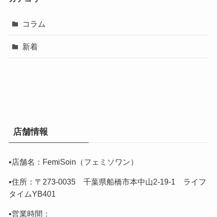
コラム
新着
店舗情報
▪️店舗名：FemiSoin（フェミソワン）
▪️住所：〒273-0035 千葉県船橋市本中山2-19-1 ライフ
タイムYB401
▪️営業時間：