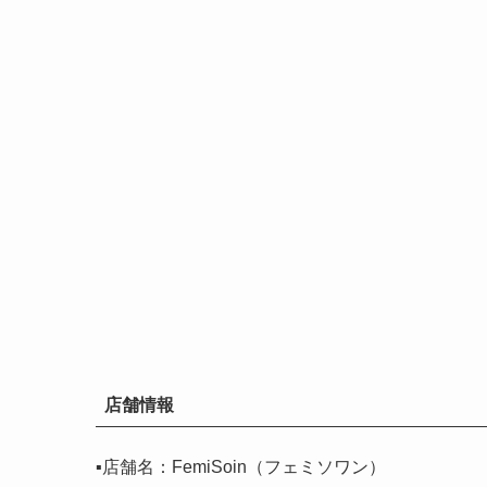
店舗情報
▪️店舗名：FemiSoin（フェミソワン）