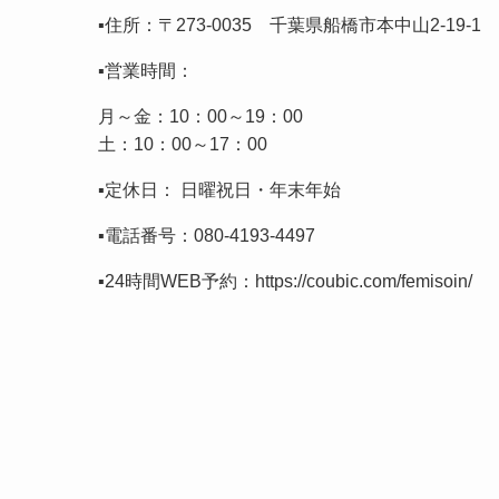
▪️住所：〒273-0035 千葉県船橋市本中山2-19-
▪️営業時間：
月～金：10：00～19：00
土：10：00～17：00
▪️定休日： 日曜祝日・年末年始
▪️電話番号：
080-4193-4497
▪️24時間WEB予約：
https://coubic.com/femisoin/