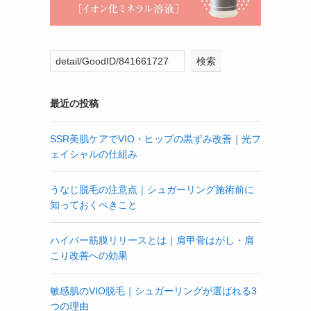
検索
最近の投稿
SSR美肌ケアでVIO・ヒップの黒ずみ改善｜光フ
ェイシャルの仕組み
うなじ脱毛の注意点｜シュガーリング施術前に
知っておくべきこと
ハイパー筋膜リリースとは｜肩甲骨はがし・肩
こり改善への効果
敏感肌のVIO脱毛｜シュガーリングが選ばれる3
つの理由