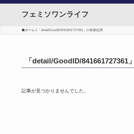
フェミソワンライフ
ホーム
「detail/GoodID/841661727361」の検索結果
「detail/GoodID/841661727
記事が見つかりませんでした。