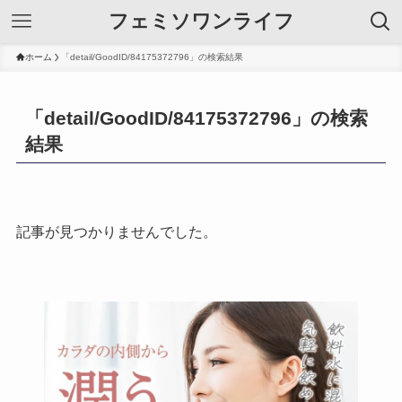
フェミソワンライフ
ホーム
「detail/GoodID/84175372796」の検索結果
「detail/GoodID/84175372796」の検索
結果
記事が見つかりませんでした。