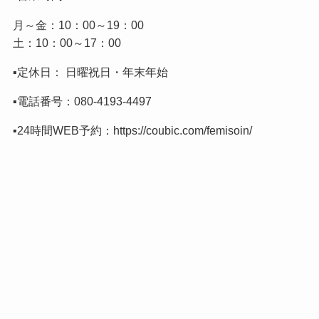
月～金：10：00～19：00
土：10：00～17：00
▪️定休日： 日曜祝日・年末年始
▪️電話番号：
080-4193-4497
▪️24時間WEB予約：
https://coubic.com/femisoin/