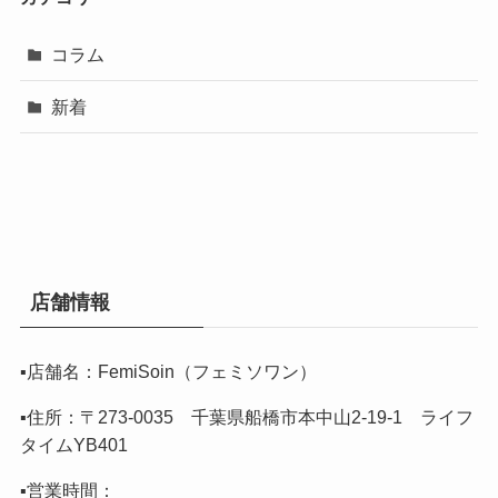
コラム
新着
店舗情報
▪️店舗名：FemiSoin（フェミソワン）
▪️住所：〒273-0035 千葉県船橋市本中山2-19-1 ライフ
タイムYB401
▪️営業時間：