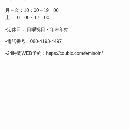
月～金：10：00～19：00
土：10：00～17：00
▪️定休日： 日曜祝日・年末年始
▪️電話番号：
080-4193-4497
▪️24時間WEB予約：
https://coubic.com/femisoin/