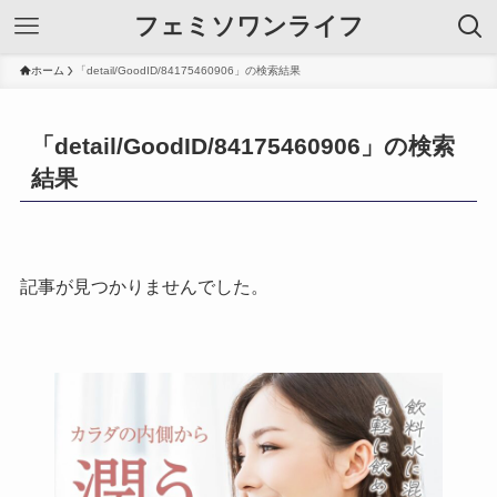
フェミソワンライフ
ホーム
「detail/GoodID/84175460906」の検索結果
「detail/GoodID/84175460906」の検索
結果
記事が見つかりませんでした。