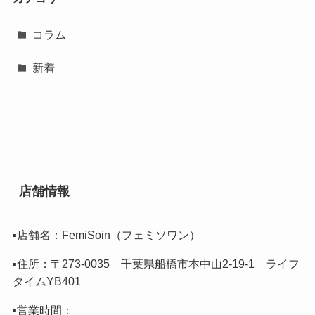
コラム
新着
店舗情報
▪️店舗名：FemiSoin（フェミソワン）
▪️住所：〒273-0035 千葉県船橋市本中山2-19-1 ライフ
タイムYB401
▪️営業時間：