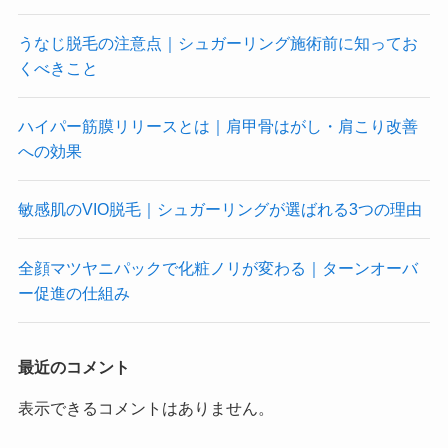
うなじ脱毛の注意点｜シュガーリング施術前に知ってお
くべきこと
ハイパー筋膜リリースとは｜肩甲骨はがし・肩こり改善
への効果
敏感肌のVIO脱毛｜シュガーリングが選ばれる3つの理由
全顔マツヤニパックで化粧ノリが変わる｜ターンオーバ
ー促進の仕組み
最近のコメント
表示できるコメントはありません。