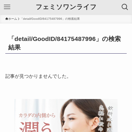
フェミソワンライフ
ホーム
「detail/GoodID/84175487996」の検索結果
「detail/GoodID/84175487996」の検索
結果
記事が見つかりませんでした。