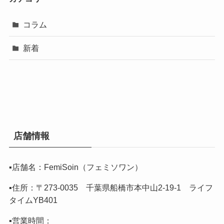
コラム
新着
店舗情報
▪️店舗名：FemiSoin（フェミソワン）
▪️住所：〒273-0035 千葉県船橋市本中山2-19-1 ライフ
タイムYB401
▪️営業時間：