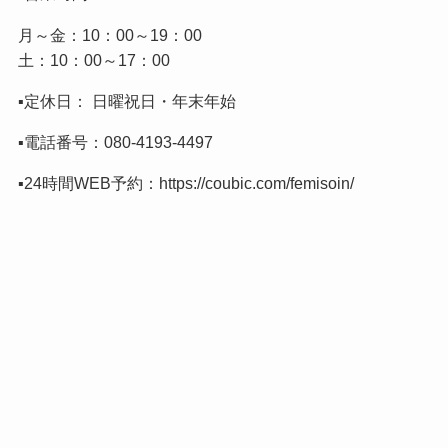
月～金：10：00～19：00
土：10：00～17：00
▪️定休日： 日曜祝日・年末年始
▪️電話番号：
080-4193-4497
▪️24時間WEB予約：
https://coubic.com/femisoin/