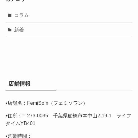
コラム
新着
店舗情報
▪️店舗名：FemiSoin（フェミソワン）
▪️住所：〒273-0035 千葉県船橋市本中山2-19-1 ライフ
タイムYB401
▪️営業時間：