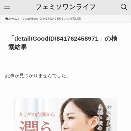
フェミソワンライフ
ホーム
「detail/GoodID/841762458971」の検索結果
「detail/GoodID/841762458971」の検
索結果
記事が見つかりませんでした。