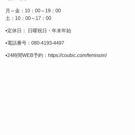
月～金：10：00～19：00
土：10：00～17：00
▪️定休日： 日曜祝日・年末年始
▪️電話番号：
080-4193-4497
▪️24時間WEB予約：
https://coubic.com/femisoin/