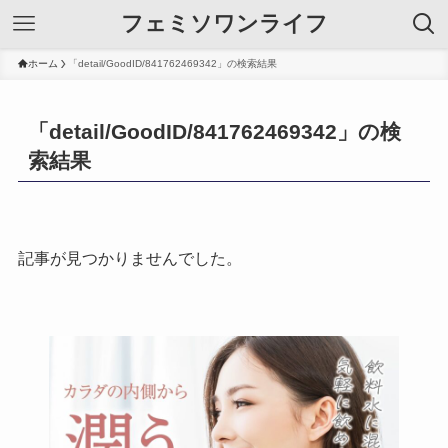
フェミソワンライフ
ホーム
「detail/GoodID/841762469342」の検索結果
「detail/GoodID/841762469342」の検
索結果
記事が見つかりませんでした。