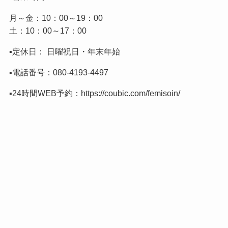
月～金：10：00～19：00
土：10：00～17：00
▪️定休日： 日曜祝日・年末年始
▪️電話番号：
080-4193-4497
▪️24時間WEB予約：
https://coubic.com/femisoin/