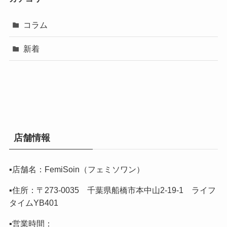
コラム
新着
店舗情報
▪️店舗名：FemiSoin（フェミソワン）
▪️住所：〒273-0035 千葉県船橋市本中山2-19-1 ライフ
タイムYB401
▪️営業時間：