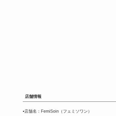
店舗情報
▪️店舗名：FemiSoin（フェミソワン）