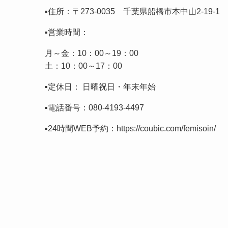
▪️住所：〒273-0035 千葉県船橋市本中山2-19-
▪️営業時間：
月～金：10：00～19：00
土：10：00～17：00
▪️定休日： 日曜祝日・年末年始
▪️電話番号：
080-4193-4497
▪️24時間WEB予約：
https://coubic.com/femisoin/