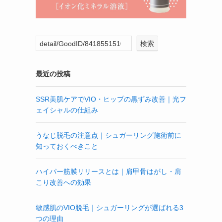
検索
最近の投稿
SSR美肌ケアでVIO・ヒップの黒ずみ改善｜光フ
ェイシャルの仕組み
うなじ脱毛の注意点｜シュガーリング施術前に
知っておくべきこと
ハイパー筋膜リリースとは｜肩甲骨はがし・肩
こり改善への効果
敏感肌のVIO脱毛｜シュガーリングが選ばれる3
つの理由