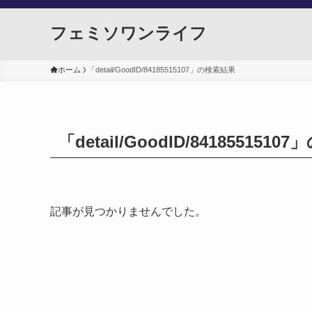
フェミソワンライフ
ホーム
「detail/GoodID/84185515107」の検索結果
「detail/GoodID/841855151
記事が見つかりませんでした。