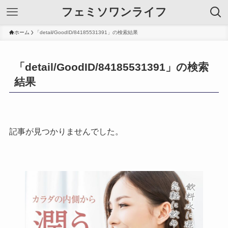
フェミソワンライフ
ホーム
「detail/GoodID/84185531391」の検索結果
「detail/GoodID/84185531391」の検索
結果
記事が見つかりませんでした。