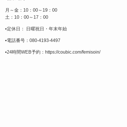
月～金：10：00～19：00
土：10：00～17：00
▪️定休日： 日曜祝日・年末年始
▪️電話番号：
080-4193-4497
▪️24時間WEB予約：
https://coubic.com/femisoin/