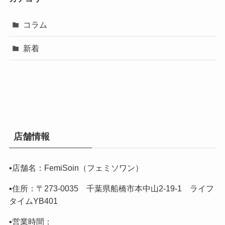
コラム
新着
店舗情報
▪️店舗名：FemiSoin（フェミソワン）
▪️住所：〒273-0035 千葉県船橋市本中山2-19-1 ライフ
タイムYB401
▪️営業時間：