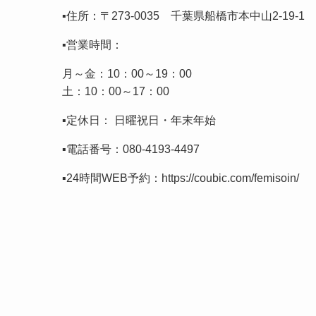
▪️住所：〒273-0035 千葉県船橋市本中山2-19-
▪️営業時間：
月～金：10：00～19：00
土：10：00～17：00
▪️定休日： 日曜祝日・年末年始
▪️電話番号：
080-4193-4497
▪️24時間WEB予約：
https://coubic.com/femisoin/