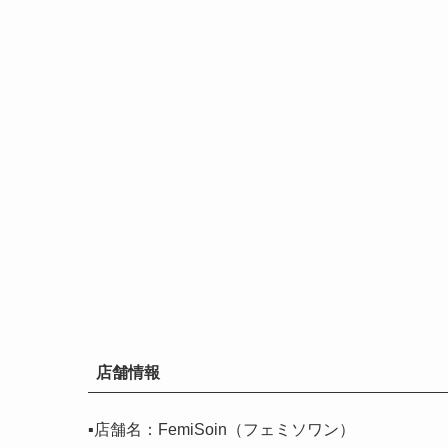
店舗情報
▪️店舗名：FemiSoin（フェミソワン）