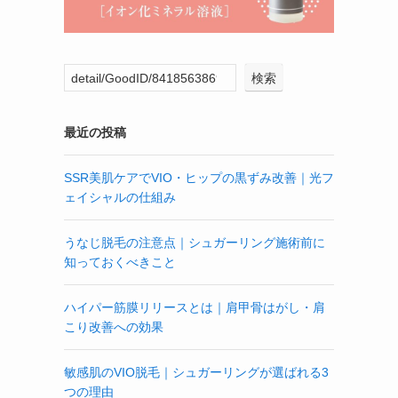
検索
最近の投稿
SSR美肌ケアでVIO・ヒップの黒ずみ改善｜光フ
ェイシャルの仕組み
うなじ脱毛の注意点｜シュガーリング施術前に
知っておくべきこと
ハイパー筋膜リリースとは｜肩甲骨はがし・肩
こり改善への効果
敏感肌のVIO脱毛｜シュガーリングが選ばれる3
つの理由