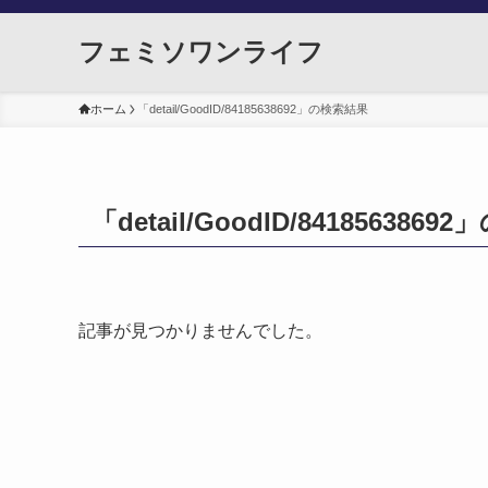
フェミソワンライフ
ホーム
「detail/GoodID/84185638692」の検索結果
「detail/GoodID/841856386
記事が見つかりませんでした。