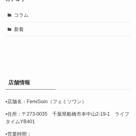
コラム
新着
店舗情報
▪️店舗名：FemiSoin（フェミソワン）
▪️住所：〒273-0035 千葉県船橋市本中山2-19-1 ライフ
タイムYB401
▪️営業時間：