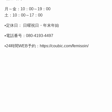
月～金：10：00～19：00
土：10：00～17：00
▪️定休日： 日曜祝日・年末年始
▪️電話番号：
080-4193-4497
▪️24時間WEB予約：
https://coubic.com/femisoin/