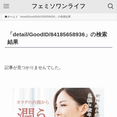
フェミソワンライフ
ホーム
「detail/GoodID/84185658936」の検索結果
「detail/GoodID/84185658936」の検索
結果
記事が見つかりませんでした。