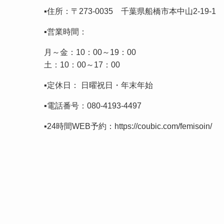
▪️住所：〒273-0035 千葉県船橋市本中山2-19-
▪️営業時間：
月～金：10：00～19：00
土：10：00～17：00
▪️定休日： 日曜祝日・年末年始
▪️電話番号：
080-4193-4497
▪️24時間WEB予約：
https://coubic.com/femisoin/