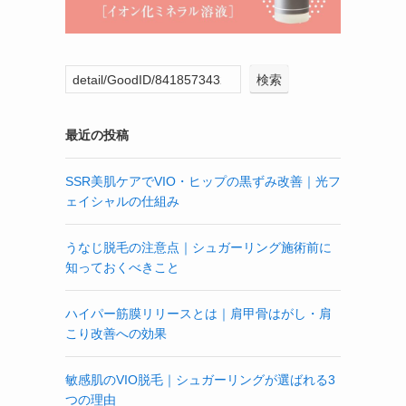
検索
最近の投稿
SSR美肌ケアでVIO・ヒップの黒ずみ改善｜光フ
ェイシャルの仕組み
うなじ脱毛の注意点｜シュガーリング施術前に
知っておくべきこと
ハイパー筋膜リリースとは｜肩甲骨はがし・肩
こり改善への効果
敏感肌のVIO脱毛｜シュガーリングが選ばれる3
つの理由