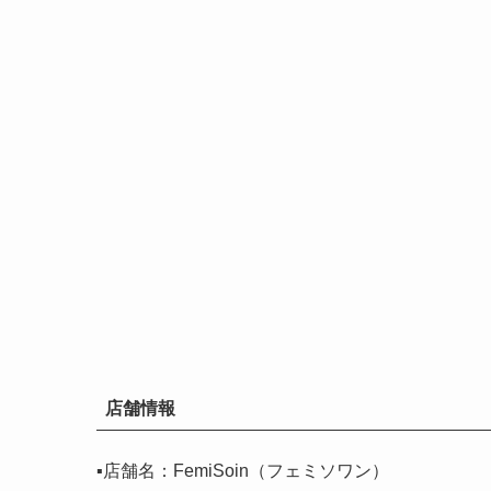
店舗情報
▪️店舗名：FemiSoin（フェミソワン）