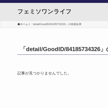
フェミソワンライフ
ホーム
「detail/GoodID/84185734326」の検索結果
「detail/GoodID/841857343
記事が見つかりませんでした。