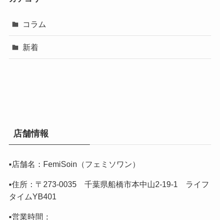
コラム
新着
店舗情報
▪️店舗名：FemiSoin（フェミソワン）
▪️住所：〒273-0035 千葉県船橋市本中山2-19-1 ライフ
タイムYB401
▪️営業時間：