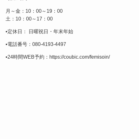
月～金：10：00～19：00
土：10：00～17：00
▪️定休日： 日曜祝日・年末年始
▪️電話番号：
080-4193-4497
▪️24時間WEB予約：
https://coubic.com/femisoin/