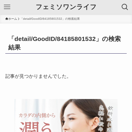
フェミソワンライフ
ホーム
「detail/GoodID/84185801532」の検索結果
「detail/GoodID/84185801532」の検索
結果
記事が見つかりませんでした。