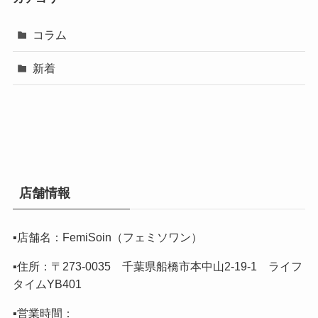
コラム
新着
店舗情報
▪️店舗名：FemiSoin（フェミソワン）
▪️住所：〒273-0035 千葉県船橋市本中山2-19-1 ライフ
タイムYB401
▪️営業時間：