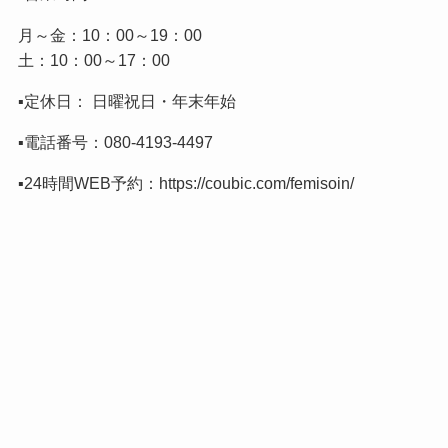
月～金：10：00～19：00
土：10：00～17：00
▪️定休日： 日曜祝日・年末年始
▪️電話番号：
080-4193-4497
▪️24時間WEB予約：
https://coubic.com/femisoin/