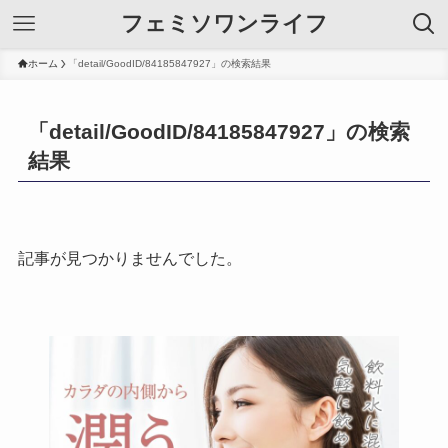
フェミソワンライフ
ホーム
「detail/GoodID/84185847927」の検索結果
「detail/GoodID/84185847927」の検索
結果
記事が見つかりませんでした。