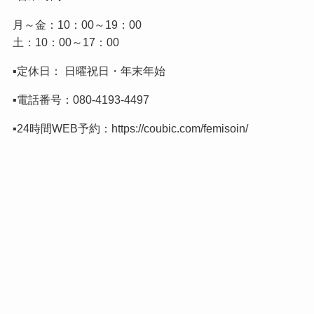
月～金：10：00～19：00
土：10：00～17：00
▪️定休日： 日曜祝日・年末年始
▪️電話番号：
080-4193-4497
▪️24時間WEB予約：
https://coubic.com/femisoin/