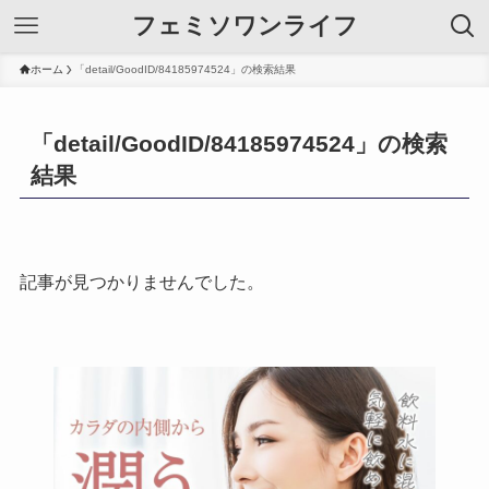
フェミソワンライフ
ホーム
「detail/GoodID/84185974524」の検索結果
「detail/GoodID/84185974524」の検索
結果
記事が見つかりませんでした。