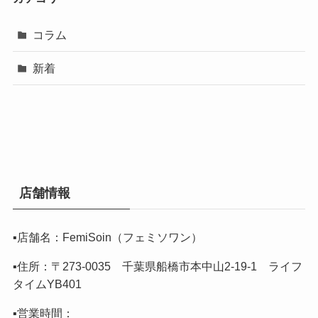
コラム
新着
店舗情報
▪️店舗名：FemiSoin（フェミソワン）
▪️住所：〒273-0035 千葉県船橋市本中山2-19-1 ライフ
タイムYB401
▪️営業時間：