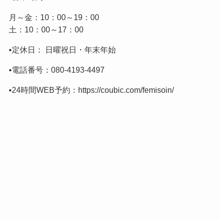
月～金：10：00～19：00
土：10：00～17：00
▪️定休日： 日曜祝日・年末年始
▪️電話番号：
080-4193-4497
▪️24時間WEB予約：
https://coubic.com/femisoin/