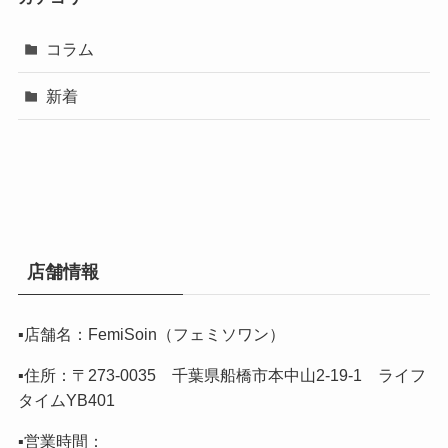
コラム
新着
店舗情報
▪️店舗名：FemiSoin（フェミソワン）
▪️住所：〒273-0035 千葉県船橋市本中山2-19-1 ライフ
タイムYB401
▪️営業時間：