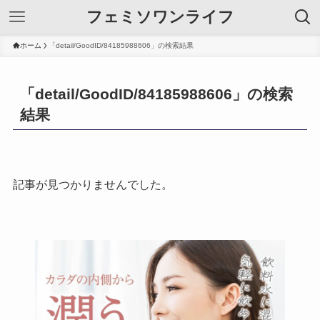
フェミソワンライフ
ホーム
「detail/GoodID/84185988606」の検索結果
「detail/GoodID/84185988606」の検索
結果
記事が見つかりませんでした。