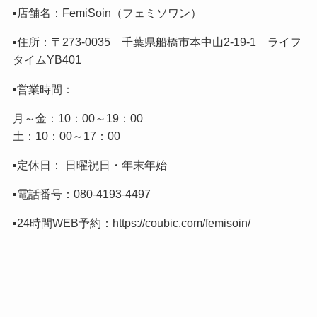
▪️店舗名：FemiSoin（フェミソワン）
▪️住所：〒273-0035 千葉県船橋市本中山2-19-1 ライフ
タイムYB401
▪️営業時間：
月～金：10：00～19：00
土：10：00～17：00
▪️定休日： 日曜祝日・年末年始
▪️電話番号：
080-4193-4497
▪️24時間WEB予約：
https://coubic.com/femisoin/