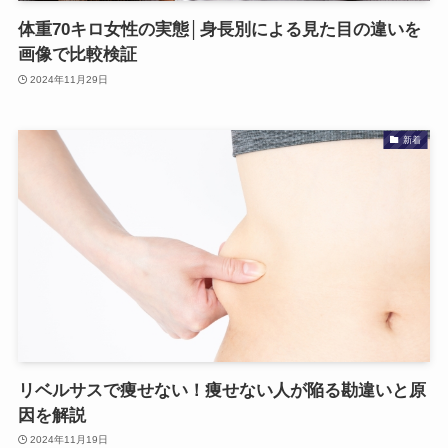
体重70キロ女性の実態│身長別による見た目の違いを
画像で比較検証
2024年11月29日
新着
リベルサスで痩せない！痩せない人が陥る勘違いと原
因を解説
2024年11月19日