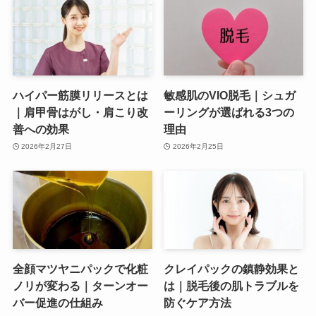
ハイパー筋膜リリースとは
敏感肌のVIO脱毛｜シュガ
｜肩甲骨はがし・肩こり改
ーリングが選ばれる3つの
善への効果
理由
2026年2月27日
2026年2月25日
全顔マツヤニパックで化粧
クレイパックの鎮静効果と
ノリが変わる｜ターンオー
は｜脱毛後の肌トラブルを
バー促進の仕組み
防ぐケア方法