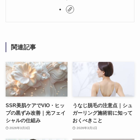
関連記事
SSR美肌ケアでVIO・ヒッ
うなじ脱毛の注意点｜シュ
プの黒ずみ改善｜光フェイ
ガーリング施術前に知って
シャルの仕組み
おくべきこと
2026年3月3日
2026年3月1日