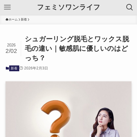
フェミソワンライフ
ホーム
新着
シュガーリング脱毛とワックス脱
2026
毛の違い｜敏感肌に優しいのはど
2/02
っち？
2026年2月3日
新着