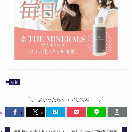
新着
よかったらシェアしてね！
西船橋から通える｜ハイパ
松ヤニパックで顔ダニ対策