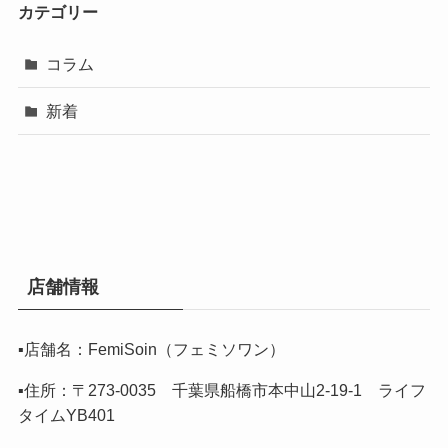
カテゴリー
コラム
新着
店舗情報
▪️店舗名：FemiSoin（フェミソワン）
▪️住所：〒273-0035 千葉県船橋市本中山2-19-1 ライフ
タイムYB401