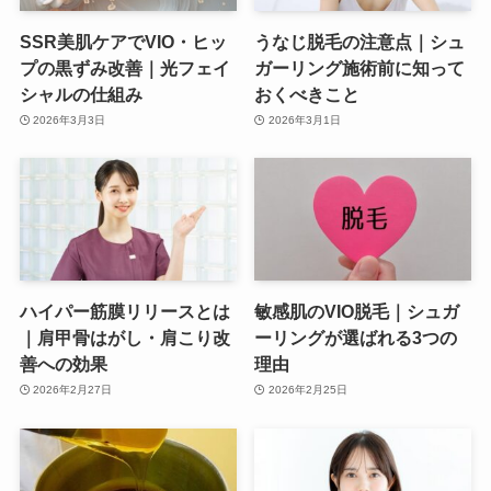
SSR美肌ケアでVIO・ヒッ
うなじ脱毛の注意点｜シュ
プの黒ずみ改善｜光フェイ
ガーリング施術前に知って
シャルの仕組み
おくべきこと
2026年3月3日
2026年3月1日
ハイパー筋膜リリースとは
敏感肌のVIO脱毛｜シュガ
｜肩甲骨はがし・肩こり改
ーリングが選ばれる3つの
善への効果
理由
2026年2月27日
2026年2月25日