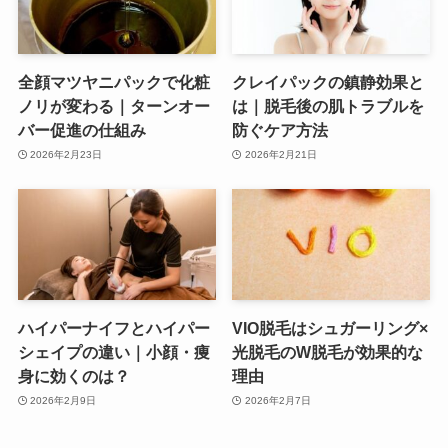
全顔マツヤニパックで化粧
クレイパックの鎮静効果と
ノリが変わる｜ターンオー
は｜脱毛後の肌トラブルを
バー促進の仕組み
防ぐケア方法
2026年2月23日
2026年2月21日
ハイパーナイフとハイパー
VIO脱毛はシュガーリング×
シェイプの違い｜小顔・痩
光脱毛のW脱毛が効果的な
身に効くのは？
理由
2026年2月9日
2026年2月7日