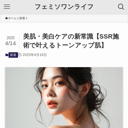
フェミソワンライフ
ホーム
新着
美肌・美白ケアの新常識【SSR施
2025
4/14
術で叶えるトーンアップ肌】
2025年4月16日
新着