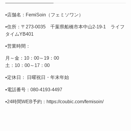
▪️店舗名：FemiSoin（フェミソワン）
▪️住所：〒273-0035 千葉県船橋市本中山2-19-1 ライフ
タイムYB401
▪️営業時間：
月～金：10：00～19：00
土：10：00～17：00
▪️定休日： 日曜祝日・年末年始
▪️電話番号：
080-4193-4497
▪️24時間WEB予約：
https://coubic.com/femisoin/