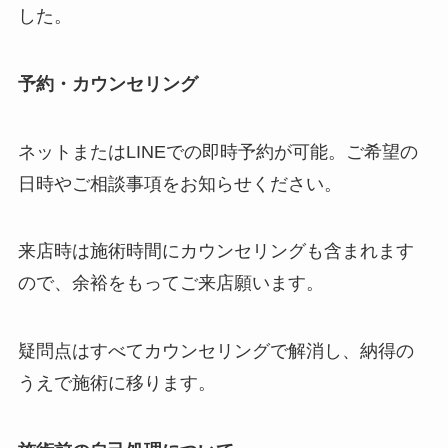
した。
予約・カウンセリング
ネットまたはLINEでの即時予約が可能。ご希望の
日時やご相談事項をお知らせください。
来店時は施術時間にカウンセリングも含まれます
ので、余裕をもってご来店願います。
疑問点はすべてカウンセリングで解消し、納得の
うえで施術に移ります。