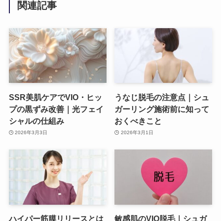
関連記事
SSR美肌ケアでVIO・ヒッ
うなじ脱毛の注意点｜シュ
プの黒ずみ改善｜光フェイ
ガーリング施術前に知って
シャルの仕組み
おくべきこと
2026年3月3日
2026年3月1日
ハイパー筋膜リリースとは
敏感肌のVIO脱毛｜シュガ