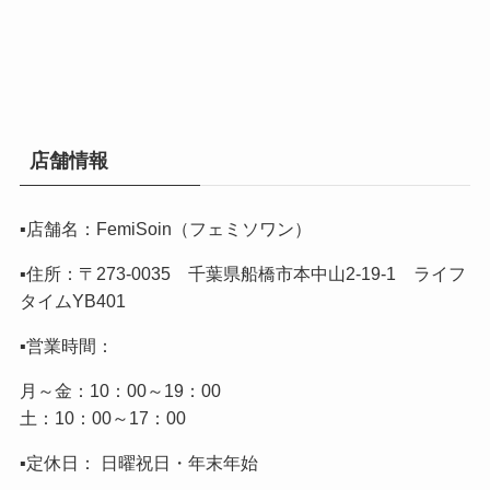
店舗情報
▪️店舗名：FemiSoin（フェミソワン）
▪️住所：〒273-0035 千葉県船橋市本中山2-19-1 ライフ
タイムYB401
▪️営業時間：
月～金：10：00～19：00
土：10：00～17：00
▪️定休日： 日曜祝日・年末年始