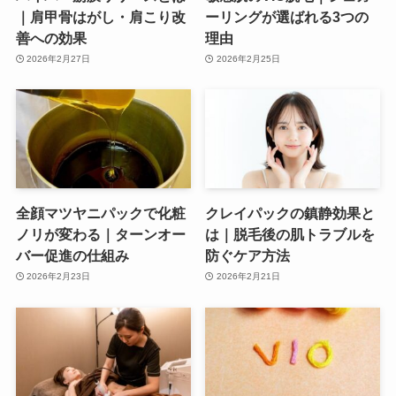
｜肩甲骨はがし・肩こり改
ーリングが選ばれる3つの
善への効果
理由
2026年2月27日
2026年2月25日
全顔マツヤニパックで化粧
クレイパックの鎮静効果と
ノリが変わる｜ターンオー
は｜脱毛後の肌トラブルを
バー促進の仕組み
防ぐケア方法
2026年2月23日
2026年2月21日