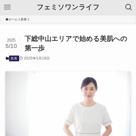
フェミソワンライフ
ホーム
新着
下総中山エリアで始める美肌への
2025
5/10
第一歩
2025年5月19日
新着