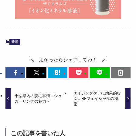
新着
よかったらシェアしてね！
エイジングケアに効果的な
千葉県内の脱毛事情～シュ
ICE RFフェイシャルの秘
ガーリングの魅力～
密
この記事を書いた人