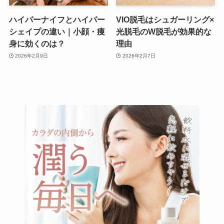
ハイパーナイフとハイパー
VIO脱毛はシュガーリング×
シェイプの違い｜小顔・痩
光脱毛のW脱毛が効果的な
身に効くのは？
理由
2026年2月9日
2026年2月7日