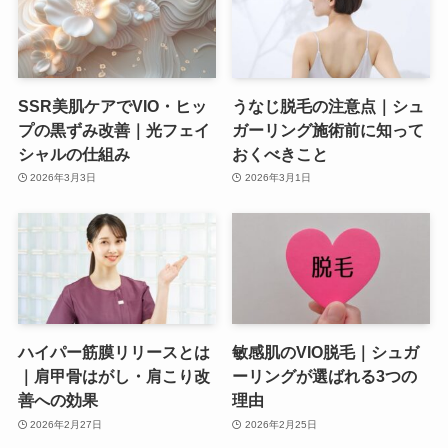
SSR美肌ケアでVIO・ヒッ
うなじ脱毛の注意点｜シュ
プの黒ずみ改善｜光フェイ
ガーリング施術前に知って
シャルの仕組み
おくべきこと
2026年3月3日
2026年3月1日
ハイパー筋膜リリースとは
敏感肌のVIO脱毛｜シュガ
｜肩甲骨はがし・肩こり改
ーリングが選ばれる3つの
善への効果
理由
2026年2月27日
2026年2月25日