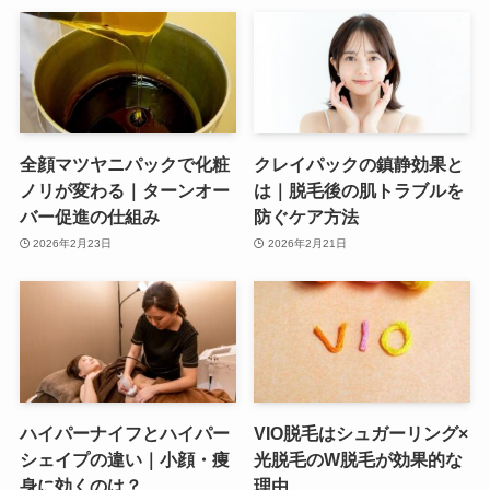
全顔マツヤニパックで化粧
クレイパックの鎮静効果と
ノリが変わる｜ターンオー
は｜脱毛後の肌トラブルを
バー促進の仕組み
防ぐケア方法
2026年2月23日
2026年2月21日
ハイパーナイフとハイパー
VIO脱毛はシュガーリング×
シェイプの違い｜小顔・痩
光脱毛のW脱毛が効果的な
身に効くのは？
理由