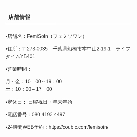
店舗情報
▪️店舗名：FemiSoin（フェミソワン）
▪️住所：〒273-0035 千葉県船橋市本中山2-19-1 ライフ
タイムYB401
▪️営業時間：
月～金：10：00～19：00
土：10：00～17：00
▪️定休日： 日曜祝日・年末年始
▪️電話番号：
080-4193-4497
▪️24時間WEB予約：
https://coubic.com/femisoin/