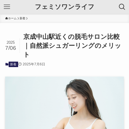
フェミソワンライフ
ホーム
新着
京成中山駅近くの脱毛サロン比較
2025
｜自然派シュガーリングのメリッ
7/06
ト
2025年7月6日
新着