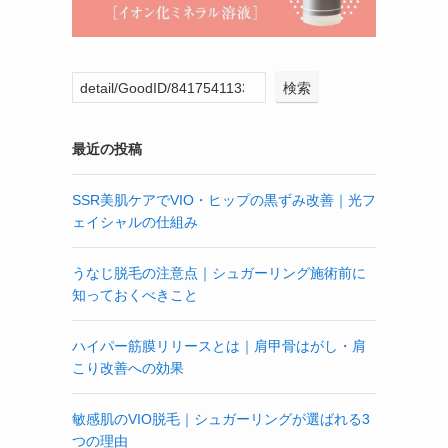
検索
最近の投稿
SSR美肌ケアでVIO・ヒップの黒ずみ改善｜光フ
ェイシャルの仕組み
うなじ脱毛の注意点｜シュガーリング施術前に
知っておくべきこと
ハイパー筋膜リリースとは｜肩甲骨はがし・肩
こり改善への効果
敏感肌のVIO脱毛｜シュガーリングが選ばれる3
つの理由