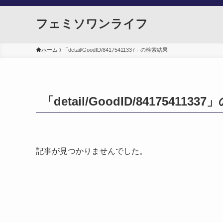
フェミソワンライフ
ホーム
「detail/GoodID/84175411337」の検索結果
「detail/GoodID/841754113
記事が見つかりませんでした。