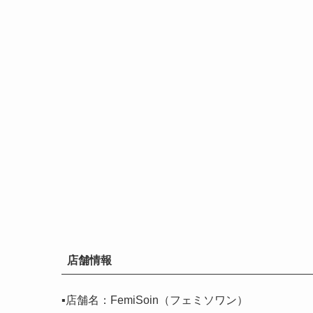
店舗情報
▪️店舗名：FemiSoin（フェミソワン）