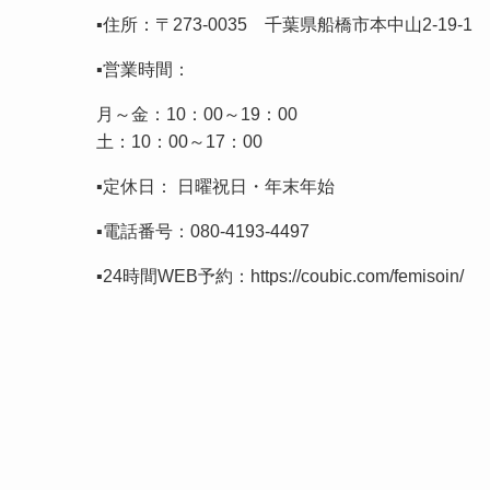
▪️住所：〒273-0035 千葉県船橋市本中山2-19-
▪️営業時間：
月～金：10：00～19：00
土：10：00～17：00
▪️定休日： 日曜祝日・年末年始
▪️電話番号：
080-4193-4497
▪️24時間WEB予約：
https://coubic.com/femisoin/