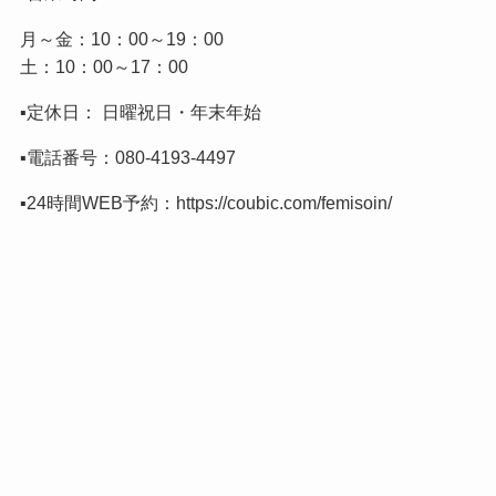
月～金：10：00～19：00
土：10：00～17：00
▪️定休日： 日曜祝日・年末年始
▪️電話番号：
080-4193-4497
▪️24時間WEB予約：
https://coubic.com/femisoin/