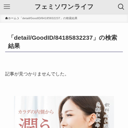
フェミソワンライフ
ホーム
「detail/GoodID/84185832237」の検索結果
「detail/GoodID/84185832237」の検索
結果
記事が見つかりませんでした。